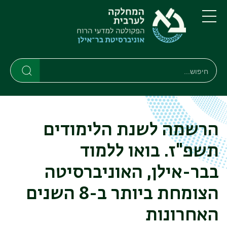
דילוג
דילוג
לתוכן
לתפריט
ניווט
העיקרי
תפריט
ראשי
חיפוש
חיפוש
חיפוש
הרשמה לשנת הלימודים
תשפ"ז. בואו ללמוד
בבר-אילן, האוניברסיטה
הצומחת ביותר ב-8 השנים
האחרונות