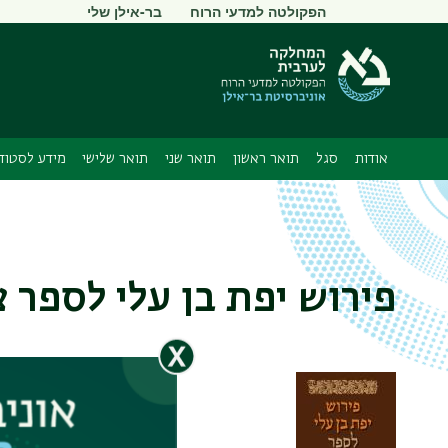
תפריט
הפקולטה למדעי הרוח
בר-אילן שלי
משני
אודות
סגל
תואר ראשון
תואר שני
תואר שלישי
מידע לסטוד
פירוש יפת בן עלי לספר 