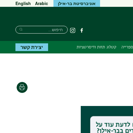
אוניברסיטת בר-אילן
Arabic
English
חיפוש
חיפוש
פייסבוק
Instagram
חיפוש
יצירת קשר
פרייה
קטלוג תזות ודיסרטציות
הדפסה