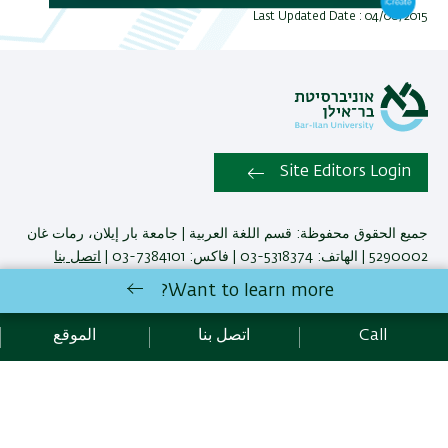
Last Updated Date : 04/08/2015
Site Editors Login
جميع الحقوق محفوظة: قسم اللغة العربية | جامعة بار إيلان، رمات غان
5290002 | الهاتف: 5318374-03 | فاكس: 7384101-03 |
اتصل بنا
Want to learn more?
Development:
Center of IT & IS BIU.
Call
اتصل بنا
الموقع
קידום:
Emarker קידום אתרים
Accessibility Statement
Privacy Policy
Terms of use